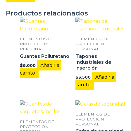
Productos relacionados
ELEMENTOS DE
ELEMENTOS DE
PROTECCIÓN
PROTECCIÓN
PERSONAL
PERSONAL
Guantes Poliuretano
Tapones
Industriales de
Añadir al
$
6.000
inserción
carrito
Añadir al
$
3.500
carrito
ELEMENTOS DE
PROTECCIÓN
ELEMENTOS DE
PERSONAL
PROTECCIÓN