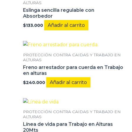
ALTURAS
Eslinga sencilla regulable con
Absorbedor
Añadir al carrito
$
133.000
PROTECCIÓN CONTRA CAIDAS Y TRABAJO EN
ALTURAS
Freno arrestador para cuerda en Trabajo
en alturas
Añadir al carrito
$
240.000
PROTECCIÓN CONTRA CAIDAS Y TRABAJO EN
ALTURAS
Línea de vida para Trabajo en Alturas
20Mts