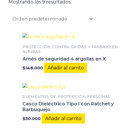
Mostrando los 9 resultados
PROTECCIÓN CONTRA CAIDAS Y TRABAJO EN
ALTURAS
Arnés de seguridad 4 argollas en X
Añadir al carrito
$
148.000
ELEMENTOS DE PROTECCIÓN PERSONAL
Casco Dieléctrico Tipo I con Ratchet y
Barbuquejo
Añadir al carrito
$
30.000