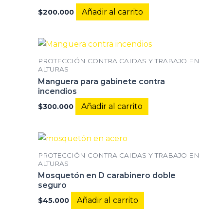
Añadir al carrito
$
200.000
PROTECCIÓN CONTRA CAIDAS Y TRABAJO EN
ALTURAS
Manguera para gabinete contra
incendios
Añadir al carrito
$
300.000
PROTECCIÓN CONTRA CAIDAS Y TRABAJO EN
ALTURAS
Mosquetón en D carabinero doble
seguro
Añadir al carrito
$
45.000