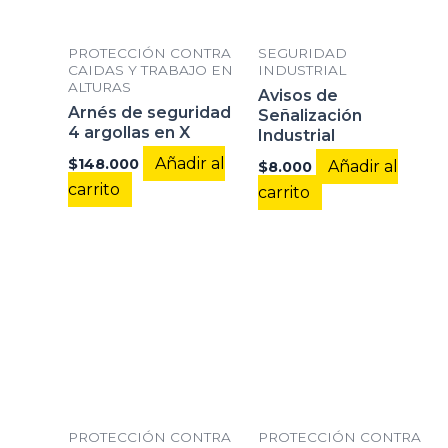
PROTECCIÓN CONTRA
SEGURIDAD
CAIDAS Y TRABAJO EN
INDUSTRIAL
ALTURAS
Avisos de
Arnés de seguridad
Señalización
4 argollas en X
Industrial
Añadir al
$
148.000
Añadir al
$
8.000
carrito
carrito
PROTECCIÓN CONTRA
PROTECCIÓN CONTRA