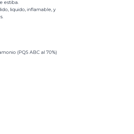
 estiba.
ido, liquido, inflamable, y
s.
 amonio (PQS ABC al 70%)