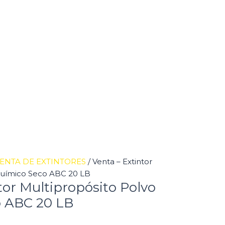
ENTA DE EXTINTORES
/ Venta – Extintor
Químico Seco ABC 20 LB
tor Multipropósito Polvo
 ABC 20 LB