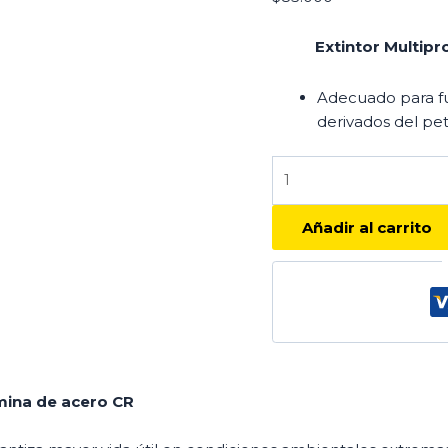
Extintor Multip
Adecuado para fue
derivados del pet
Añadir al carrito
ámina de acero CR