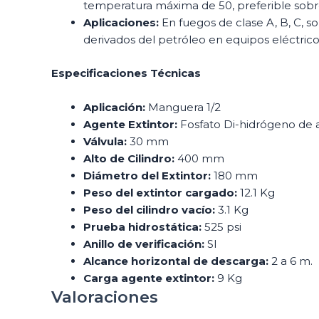
temperatura máxima de 50, preferible sobre
Aplicaciones:
En fuegos de clase A, B, C, sol
derivados del petróleo en equipos eléctrico
Especificaciones Técnicas
Aplicación:
Manguera 1/2
Agente Extintor:
Fosfato Di-hidrógeno de
Válvula:
30 mm
Alto de Cilindro:
400 mm
Diámetro del Extintor:
180 mm
Peso del extintor cargado:
12.1 Kg
Peso del cilindro vacío:
3.1 Kg
Prueba hidrostática:
525 psi
Anillo de verificación:
SI
Alcance horizontal de descarga:
2 a 6 m.
Carga agente extintor:
9 Kg
Valoraciones