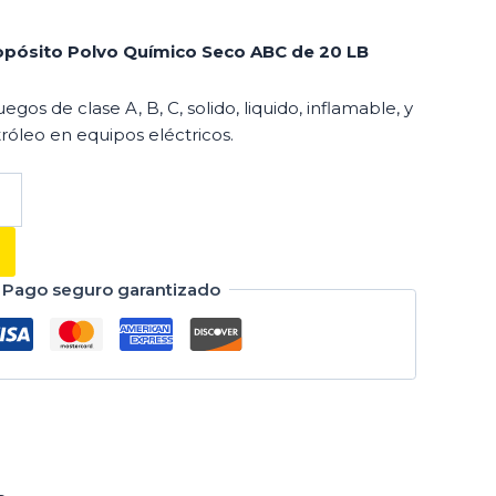
ropósito Polvo Químico Seco ABC de 20 LB
gos de clase A, B, C, solido, liquido, inflamable, y
róleo en equipos eléctricos.
Pago seguro garantizado