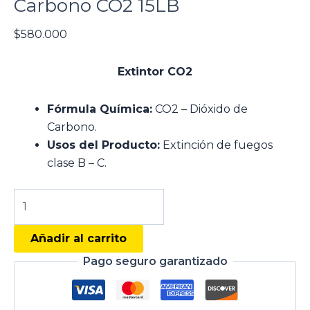
Carbono CO2 15LB
$
580.000
Extintor CO2
Fórmula Química:
CO2 – Dióxido de
Carbono.
Usos del Producto:
Extinción de fuegos
clase B – C.
Añadir al carrito
Pago seguro garantizado