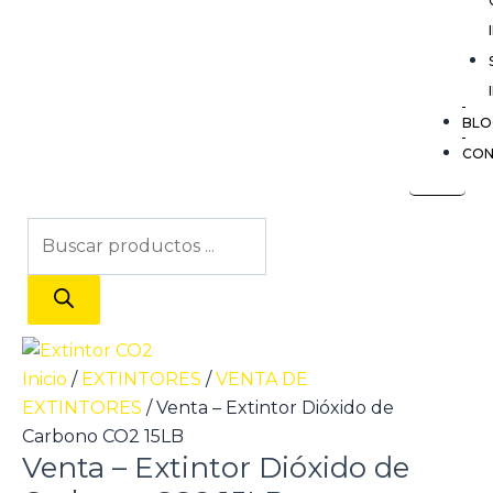
BLO
CO
Búsqueda
de
productos
Inicio
/
EXTINTORES
/
VENTA DE
EXTINTORES
/ Venta – Extintor Dióxido de
Carbono CO2 15LB
Venta – Extintor Dióxido de