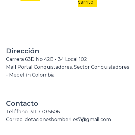
carrito
Dirección
Carrera 63D No 42B - 34 Local 102
Mall Portal Conquistadores, Sector Conquistadores
- Medellín Colombia.
Contacto
Teléfono: 311 770 5606
Correo: dotacionesbomberiles7@gmail.com